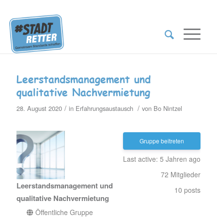
Leerstandsmanagement und
qualitative Nachvermietung
/
/
28. August 2020
in
Erfahrungsaustausch
von
Bo Nintzel
Gruppe beitreten
Last active: 5 Jahren ago
72
Mitglieder
Leerstandsmanagement und
10
posts
qualitative Nachvermietung
Öffentliche Gruppe