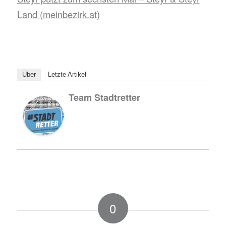
Land (meinbezirk.at)
Über
Letzte Artikel
Team Stadtretter
0