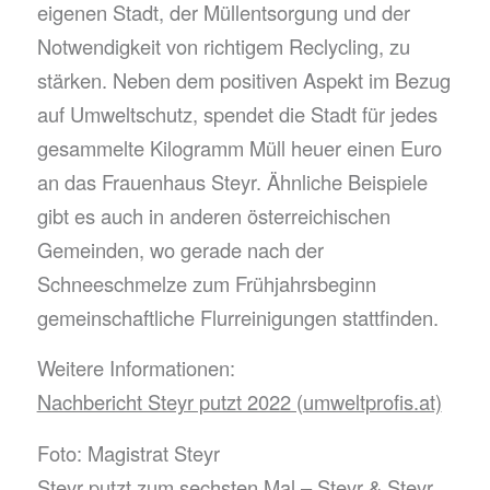
eigenen Stadt, der Müllentsorgung und der
Notwendigkeit von richtigem Reclycling, zu
stärken. Neben dem positiven Aspekt im Bezug
auf Umweltschutz, spendet die Stadt für jedes
gesammelte Kilogramm Müll heuer einen Euro
an das Frauenhaus Steyr. Ähnliche Beispiele
gibt es auch in anderen österreichischen
Gemeinden, wo gerade nach der
Schneeschmelze zum Frühjahrsbeginn
gemeinschaftliche Flurreinigungen stattfinden.
Weitere Informationen:
Nachbericht Steyr putzt 2022 (umweltprofis.at)
Foto: Magistrat Steyr
Steyr putzt zum sechsten Mal – Steyr & Steyr