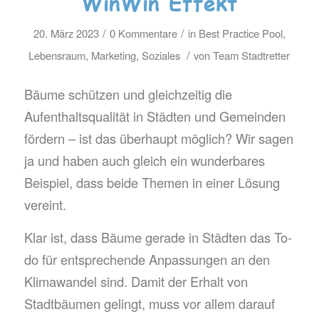
WinWin Effekt
/
/
20. März 2023
0 Kommentare
in
Best Practice Pool
,
/
Lebensraum
,
Marketing
,
Soziales
von
Team Stadtretter
Bäume schützen und gleichzeitig die
Aufenthaltsqualität in Städten und Gemeinden
fördern – ist das überhaupt möglich? Wir sagen
ja und haben auch gleich ein wunderbares
Beispiel, dass beide Themen in einer Lösung
vereint.
Klar ist, dass Bäume gerade in Städten das To-
do für entsprechende Anpassungen an den
Klimawandel sind. Damit der Erhalt von
Stadtbäumen gelingt, muss vor allem darauf