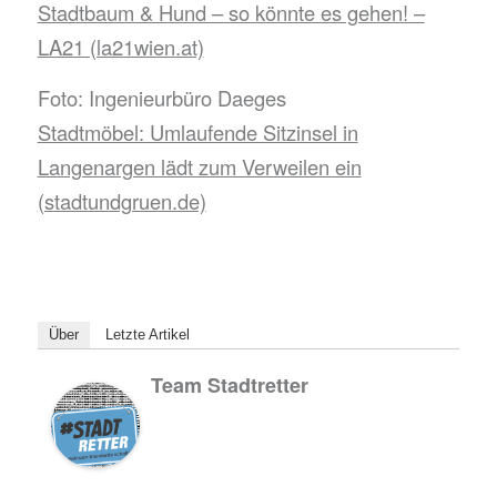
Stadtbaum & Hund – so könnte es gehen! –
LA21 (la21wien.at)
Foto: Ingenieurbüro Daeges
Stadtmöbel: Umlaufende Sitzinsel in
Langenargen lädt zum Verweilen ein
(stadtundgruen.de)
Über
Letzte Artikel
Team Stadtretter