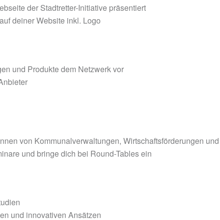
bseite der Stadtretter-Initiative präsentiert
 auf deiner Website inkl. Logo
ngen und Produkte dem Netzwerk vor
 Anbieter
r:innen von Kommunalverwaltungen, Wirtschaftsförderungen und 
inare und bringe dich bei Round-Tables ein
tudien
gen und innovativen Ansätzen