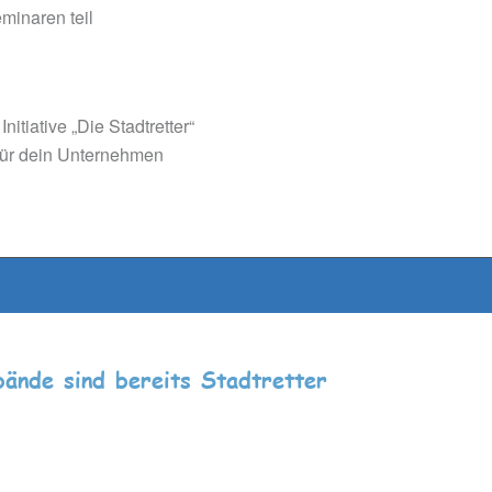
minaren teil
nitiative „Die Stadtretter“
für dein Unternehmen
ände sind bereits Stadtretter