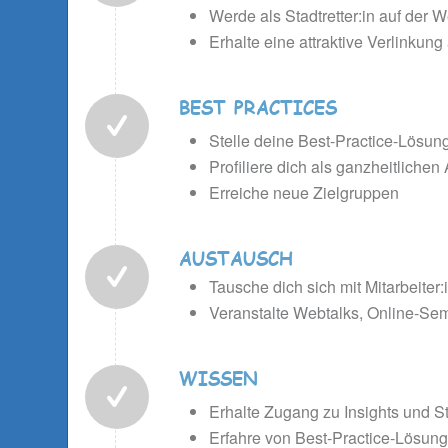
Werde als Stadtretter:in auf der We
Erhalte eine attraktive Verlinkung
BEST PRACTICES
Stelle deine Best-Practice-Lösu
Profiliere dich als ganzheitlichen
Erreiche neue Zielgruppen
AUSTAUSCH
Tausche dich sich mit Mitarbeite
Veranstalte Webtalks, Online-Sem
WISSEN
Erhalte Zugang zu Insights und S
Erfahre von Best-Practice-Lösun