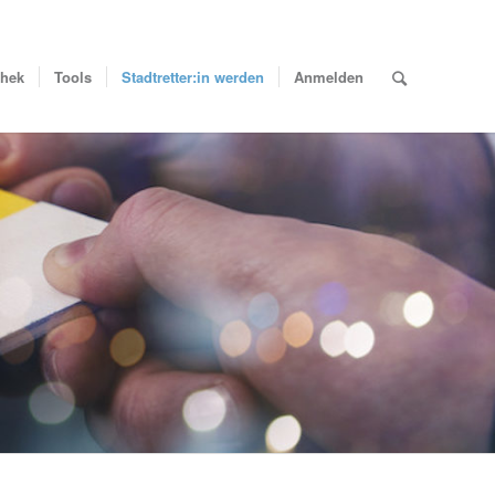
thek
Tools
Stadtretter:in werden
Anmelden