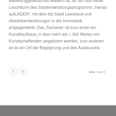
Marketinggesellschaft Mieterin ist, ist Teil und neuer
Leuchtturm des Stadtentwicklungsprogramms „Hanau
aufLADEN“, mit dem die Stadt Leerstand und
Abwärtsentwicklungen in der Innenstadt
entgegenwirkt. Das „Tacheles“ ist zum einen ein
Kunstkaufhaus, in dem mehr als 1.300 Werke von
Kunstschaffenden angeboten werden, zum anderen
ist es ein Ort der Begegnung und des Austauschs.
2
1
Seite 1 von 2