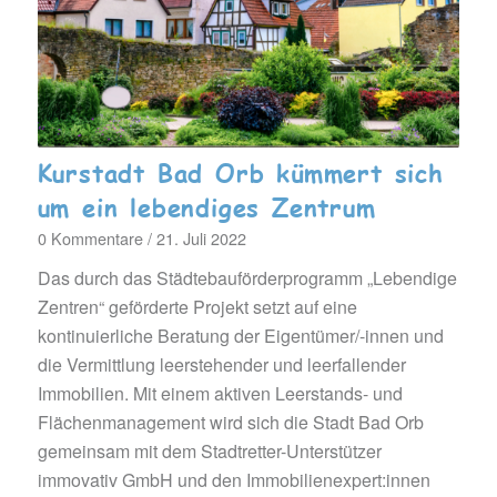
Kurstadt Bad Orb kümmert sich
um ein lebendiges Zentrum
0 Kommentare
/
21. Juli 2022
Das durch das Städtebauförderprogramm „Lebendige
Zentren“ geförderte Projekt setzt auf eine
kontinuierliche Beratung der Eigentümer/-innen und
die Vermittlung leerstehender und leerfallender
Immobilien. Mit einem aktiven Leerstands- und
Flächenmanagement wird sich die Stadt Bad Orb
gemeinsam mit dem Stadtretter-Unterstützer
immovativ GmbH und den Immobilienexpert:innen