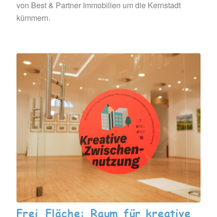
von Best & Partner Immobilien um die Kernstadt
kümmern.
Frei_Fläche: Raum für kreative