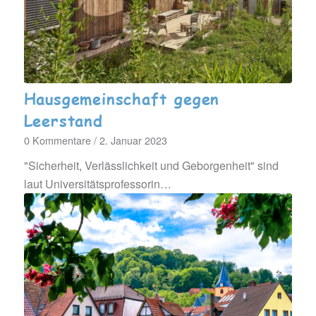
Hausgemeinschaft gegen
Leerstand
0 Kommentare
/
2. Januar 2023
"Sicherheit, Verlässlichkeit und Geborgenheit" sind
laut Universitätsprofessorin…