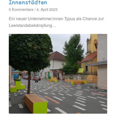
Innenstädten
0 Kommentare
/
4. April 2023
Ein neuer Unternehmer:innen Typus als Chance zur
Leerstandsbekämpfung…