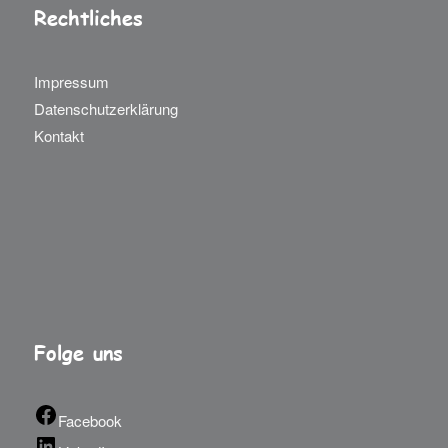
Rechtliches
Impressum
Datenschutzerklärung
Kontakt
Folge uns
Facebook