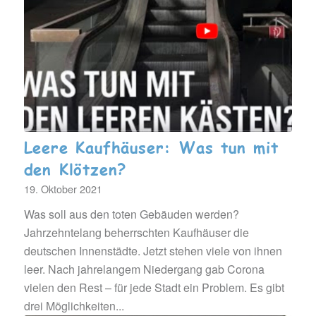
Leere Kaufhäuser: Was tun mit
den Klötzen?
19. Oktober 2021
Was soll aus den toten Gebäuden werden?
Jahrzehntelang beherrschten Kaufhäuser die
deutschen Innenstädte. Jetzt stehen viele von ihnen
leer. Nach jahrelangem Niedergang gab Corona
vielen den Rest – für jede Stadt ein Problem. Es gibt
drei Möglichkeiten...