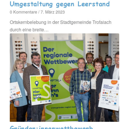
Umgestaltung gegen Leerstand
0 Kommentare
/
7. März 2023
Ortskernbelebung in der Stadtgemeinde Trofaiach
durch eine breite…
Gründer:innenwettbewerb