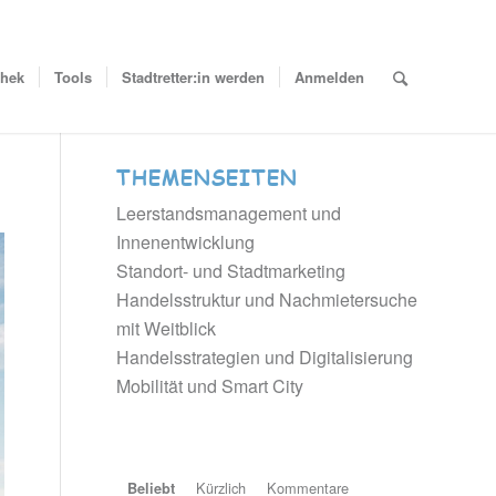
thek
Tools
Stadtretter:in werden
Anmelden
THEMENSEITEN
Leerstandsmanagement und
Innenentwicklung
Standort- und Stadtmarketing
Handelsstruktur und Nachmietersuche
mit Weitblick
Handelsstrategien und Digitalisierung
Mobilität und Smart City
Kürzlich
Kommentare
Beliebt