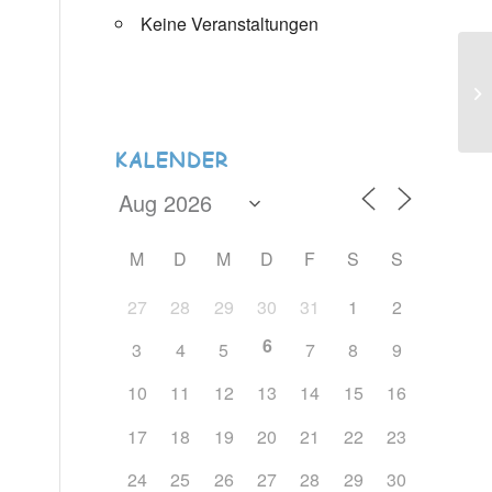
Keine Veranstaltungen
KALENDER
M
D
M
D
F
S
S
27
28
29
30
31
1
2
6
3
4
5
7
8
9
10
11
12
13
14
15
16
17
18
19
20
21
22
23
24
25
26
27
28
29
30