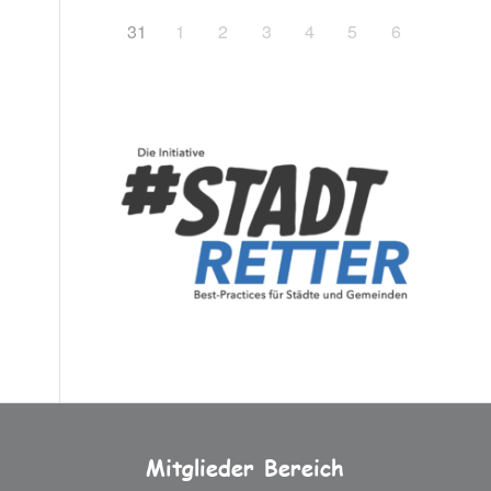
31
1
2
3
4
5
6
Mitglieder Bereich