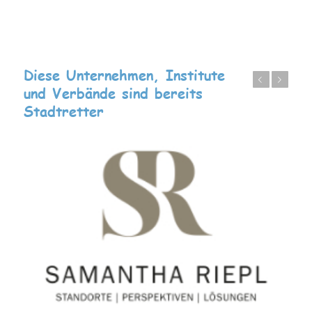
Diese Unternehmen, Institute
Zurück
Weiter
und Verbände sind bereits
Stadtretter