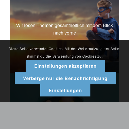
Wir lösen Themen gesamtheitlich mit dem Blick
nach vorne
Diese Seite verwendet Cookies. Mit der Weiternutzung der Seite,
stimmst du die Verwendung von Cookies zu.
Einstellungen akzeptieren
Verberge nur die Benachrichtigung
Einstellungen
Wir denken neu und überwinden Hürden