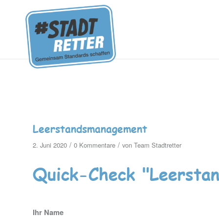
Leerstandsmanagement
/
/
2. Juni 2020
0 Kommentare
von
Team Stadtretter
Quick-Check "Leersta
Ihr Name