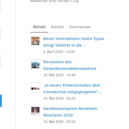
Mobilität und Smart City
Kürzlich
Kommentare
Beliebt
Neuer Unternehmer:innen Typus
bringt Vitalität in die ...
4. April 2023 - 10:00
Revolution des
Gewerbeimmobilienmarktes
19. Mai 2020 - 15:49
„In neuen Kinderschuhen dem
Coronavirus entgegengehen“...
19. Mai 2020 - 20:23
Handelsszenarien Nordrhein-
Westfalen 2030
19. Mai 2020 - 20:34