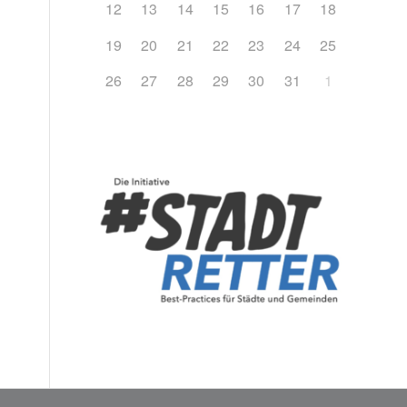
12
13
14
15
16
17
18
19
20
21
22
23
24
25
26
27
28
29
30
31
1