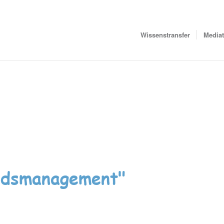
Wissenstransfer
Media
ndsmanagement"