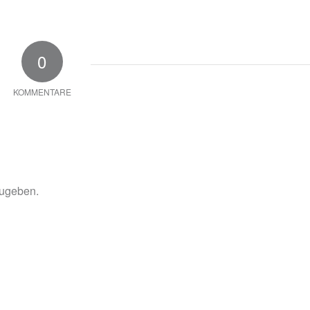
0
KOMMENTARE
ugeben.