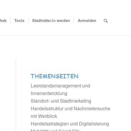
thek
Tools
Stadtretter:in werden
Anmelden
THEMENSEITEN
Leerstandsmanagement und
Innenentwicklung
Standort- und Stadtmarketing
Handelsstruktur und Nachmietersuche
mit Weitblick
Handelsstrategien und Digitalisierung