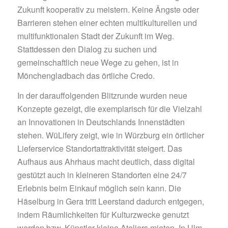
Zukunft kooperativ zu meistern. Keine Ängste oder
Barrieren stehen einer echten multikulturellen und
multifunktionalen Stadt der Zukunft im Weg.
Stattdessen den Dialog zu suchen und
gemeinschaftlich neue Wege zu gehen, ist in
Mönchengladbach das örtliche Credo.
In der darauffolgenden Blitzrunde wurden neue
Konzepte gezeigt, die exemplarisch für die Vielzahl
an Innovationen in Deutschlands Innenstädten
stehen. WüLifery zeigt, wie in Würzburg ein örtlicher
Lieferservice Standortattraktivität steigert. Das
Aufhaus aus Ahrhaus macht deutlich, dass digital
gestützt auch in kleineren Standorten eine 24/7
Erlebnis beim Einkauf möglich sein kann. Die
Häselburg in Gera tritt Leerstand dadurch entgegen,
indem Räumlichkeiten für Kulturzwecke genutzt
werden bzw. Künstler kleine Ateliers mieten. In Ulm