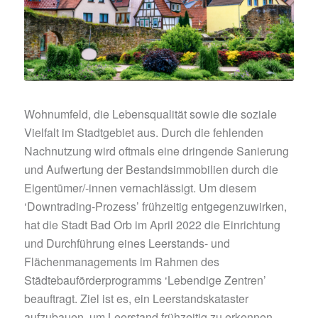
Wohnumfeld, die Lebensqualität sowie die soziale
Vielfalt im Stadtgebiet aus. Durch die fehlenden
Nachnutzung wird oftmals eine dringende Sanierung
und Aufwertung der Bestandsimmobilien durch die
Eigentümer/-innen vernachlässigt. Um diesem
‘Downtrading-Prozess’ frühzeitig entgegenzuwirken,
hat die Stadt Bad Orb im April 2022 die Einrichtung
und Durchführung eines Leerstands- und
Flächenmanagements im Rahmen des
Städtebauförderprogramms ‘Lebendige Zentren’
beauftragt. Ziel ist es, ein Leerstandskataster
aufzubauen, um Leerstand frühzeitig zu erkennen