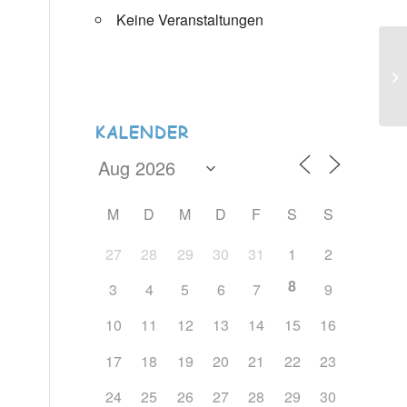
Keine Veranstaltungen
KALENDER
M
D
M
D
F
S
S
27
28
29
30
31
1
2
8
3
4
5
6
7
9
10
11
12
13
14
15
16
17
18
19
20
21
22
23
24
25
26
27
28
29
30