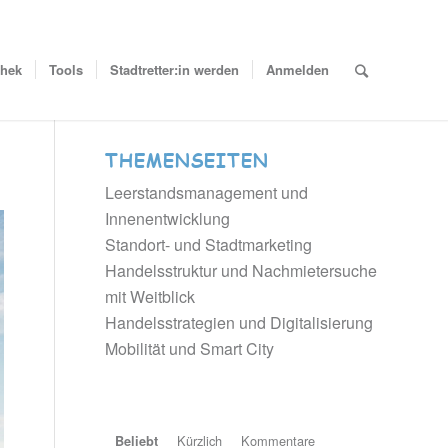
thek
Tools
Stadtretter:in werden
Anmelden
THEMENSEITEN
Leerstandsmanagement und
Innenentwicklung
Standort- und Stadtmarketing
Handelsstruktur und Nachmietersuche
mit Weitblick
Handelsstrategien und Digitalisierung
Mobilität und Smart City
Kürzlich
Kommentare
Beliebt