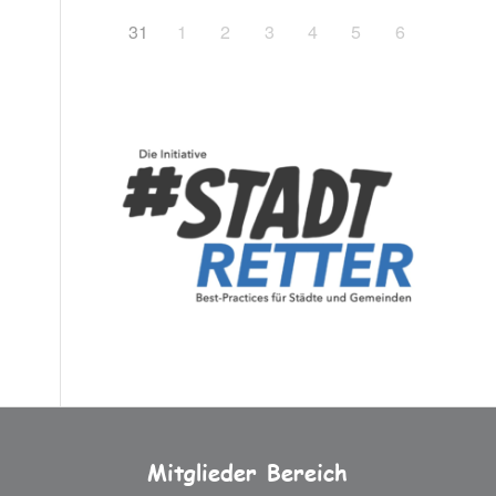
31
1
2
3
4
5
6
Mitglieder Bereich