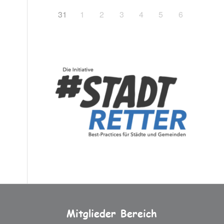
31
1
2
3
4
5
6
Mitglieder Bereich