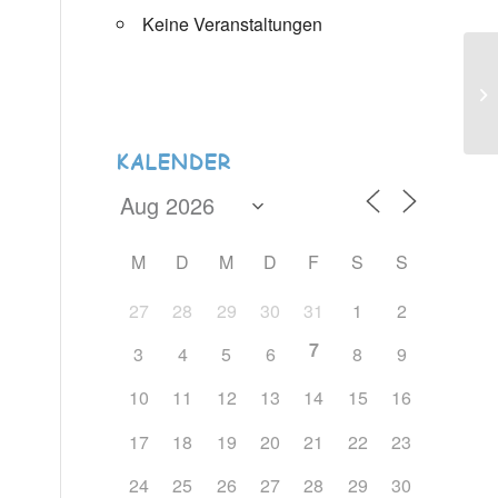
Keine Veranstaltungen
KALENDER
M
D
M
D
F
S
S
27
28
29
30
31
1
2
7
3
4
5
6
8
9
10
11
12
13
14
15
16
17
18
19
20
21
22
23
24
25
26
27
28
29
30