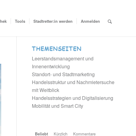
thek
Tools
Stadtretter:in werden
Anmelden
THEMENSEITEN
Leerstandsmanagement und
Innenentwicklung
Standort- und Stadtmarketing
Handelsstruktur und Nachmietersuche
mit Weitblick
Handelsstrategien und Digitalisierung
Mobilität und Smart City
Kürzlich
Kommentare
Beliebt