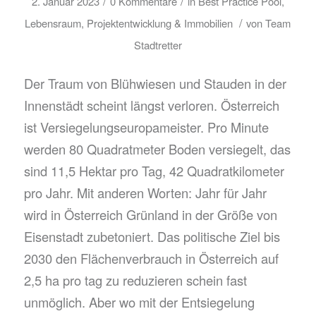
/
/
2. Januar 2023
0 Kommentare
in
Best Practice Pool
,
/
Lebensraum
,
Projektentwicklung & Immobilien
von
Team
Stadtretter
Der Traum von Blühwiesen und Stauden in der
Innenstädt scheint längst verloren. Österreich
ist Versiegelungseuropameister. Pro Minute
werden 80 Quadratmeter Boden versiegelt, das
sind 11,5 Hektar pro Tag, 42 Quadratkilometer
pro Jahr. Mit anderen Worten: Jahr für Jahr
wird in Österreich Grünland in der Größe von
Eisenstadt zubetoniert. Das politische Ziel bis
2030 den Flächenverbrauch in Österreich auf
2,5 ha pro tag zu reduzieren schein fast
unmöglich. Aber wo mit der Entsiegelung