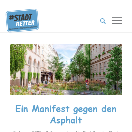
Ein Manifest gegen den
Asphalt