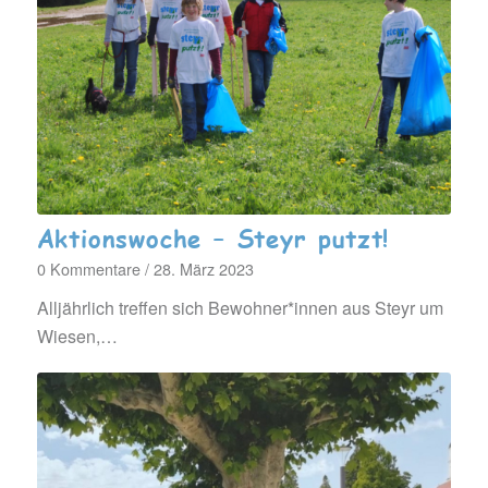
Aktionswoche – Steyr putzt!
0 Kommentare
/
28. März 2023
Alljährlich treffen sich Bewohner*innen aus Steyr um
Wiesen,…