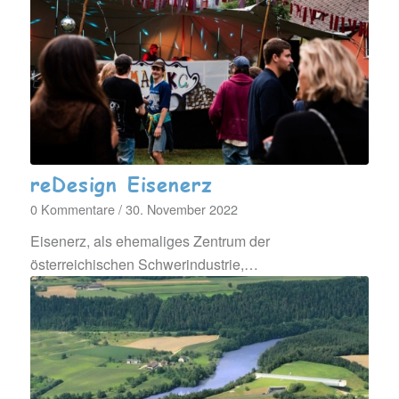
reDesign Eisenerz
0 Kommentare
/
30. November 2022
Eisenerz, als ehemaliges Zentrum der
österreichischen Schwerindustrie,…