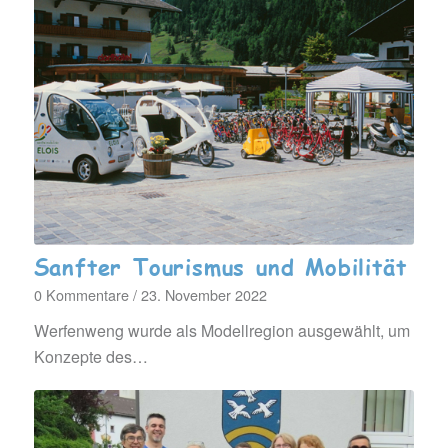
Sanfter Tourismus und Mobilität
0 Kommentare
/
23. November 2022
Werfenweng wurde als Modellregion ausgewählt, um
Konzepte des…