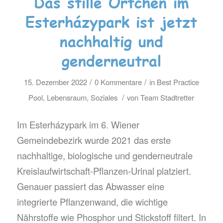
Das stille Örtchen im
Esterházypark ist jetzt
nachhaltig und
genderneutral
/
/
15. Dezember 2022
0 Kommentare
in
Best Practice
/
Pool
,
Lebensraum
,
Soziales
von
Team Stadtretter
Im Esterházypark im 6. Wiener
Gemeindebezirk wurde 2021 das erste
nachhaltige, biologische und genderneutrale
Kreislaufwirtschaft-Pflanzen-Urinal platziert.
Genauer passiert das Abwasser eine
integrierte Pflanzenwand, die wichtige
Nährstoffe wie Phosphor und Stickstoff filtert. In