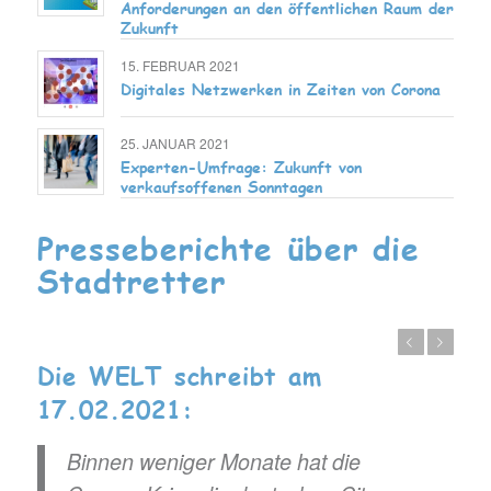
Anforderungen an den öffentlichen Raum der
Zukunft
15. FEBRUAR 2021
Digitales Netzwerken in Zeiten von Corona
25. JANUAR 2021
Experten-Umfrage: Zukunft von
verkaufsoffenen Sonntagen
Presseberichte über die
Stadtretter
Zurück
Weiter
Die WELT schreibt am
17.02.2021:
Binnen weniger Monate hat die