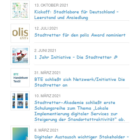
13. OKTOBER 2021
Kickoff: Stadtlabore für Deutschland –
Leerstand und Ansiedlung
12. JULI 2021
Stadtretter für den polis Award nominiert
2. JUNI 2021
1 Jahr Initiative – Die Stadtretter 🎉
31. MÄRZ 2021
BTE schließt sich Netzwerk/Initiative Die
Stadtretter an
10. MÄRZ 2021
Stadtretter-Akademie schließt erste
Schulungsreihe zum Thema „Lokale
Implementierung digitaler Services zur
Steigerung der Standortattraktivität“ ab.
8. MÄRZ 2021
Digitaler Austausch wichtiger Stakeholder –