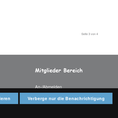
Seite 3 von 4
Mitglieder Bereich
An-/Abmelden
ieren
Verberge nur die Benachrichtigung