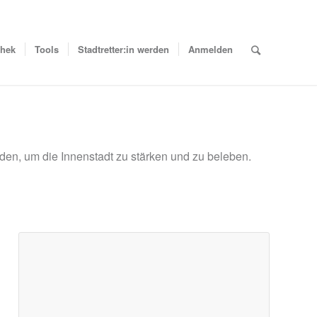
thek
Tools
Stadtretter:in werden
Anmelden
rden, um die Innenstadt zu stärken und zu beleben.