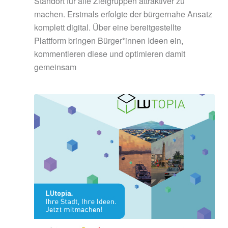
Standort für alle Zielgruppen attraktiver zu
machen. Erstmals erfolgte der bürgernahe Ansatz
komplett digital. Über eine bereitgestellte
Plattform bringen Bürger*innen Ideen ein,
kommentieren diese und optimieren damit
gemeinsam