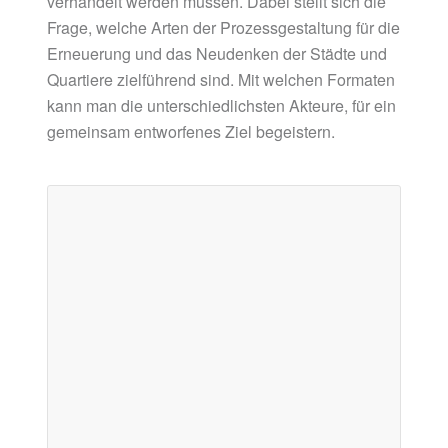
verhandelt werden müssen. Dabei stellt sich die
Frage, welche Arten der Prozessgestaltung für die
Erneuerung und das Neudenken der Städte und
Quartiere zielführend sind. Mit welchen Formaten
kann man die unterschiedlichsten Akteure, für ein
gemeinsam entworfenes Ziel begeistern.