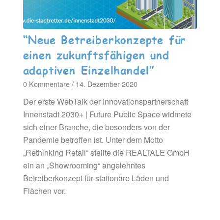
“Neue Betreiberkonzepte für
einen zukunftsfähigen und
adaptiven Einzelhandel”
0 Kommentare
/
14. Dezember 2020
Der erste WebTalk der Innovationspartnerschaft
Innenstadt 2030+ | Future Public Space widmete
sich einer Branche, die besonders von der
Pandemie betroffen ist. Unter dem Motto
„Rethinking Retail“ stellte die REALTALE GmbH
ein an „Showrooming“ angelehntes
Betreiberkonzept für stationäre Läden und
Flächen vor.