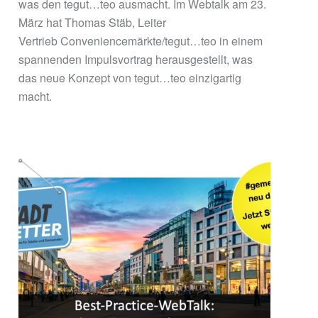
was den tegut…teo ausmacht. Im Webtalk am 23.
März hat Thomas Stäb, Leiter
Vertrieb Conveniencemärkte/tegut…teo in einem
spannenden Impulsvortrag herausgestellt, was
das neue Konzept von tegut…teo einzigartig
macht.