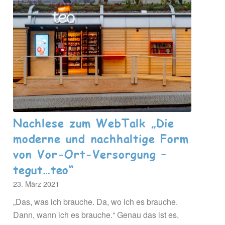
Nachlese zum WebTalk „Die
moderne und nachhaltige Form
von Vor-Ort-Versorgung –
tegut…teo“
23. März 2021
„Das, was ich brauche. Da, wo ich es brauche.
Dann, wann ich es brauche.“ Genau das ist es,