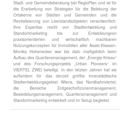
Stadt- und Gemeindeberatung bei RegioPlan und ist für
die Erarbeitung von Strategien für die Belebung der
Ortskerne von Städten und Gemeinden und die
Revitalisierung von Leerstandsobjekten verantwortlich.
Ihre Expertise reicht von Stadtentwicklung und
Standortmarketing bis zur Entwicklungvon
praxisorientierten und wirtschaftlich machbaren
Nutzungskonzepten für Immobilien aller Asset-Klassen.
Monika Hohenecker war bis dato maßgeblich beim
Aufbau des Quartiersmanagement, der „Energie Krieau“
und des Forschungsprojekts „Urban Pioneers“ im
VIERTEL ZWEI beteiligt. In den letzten Jahren hat sie
außerdem für das derzeit größte innerstädtische
Stadtentwicklungsgebiet Wiens, das Nordbahnviertel,
die Bereiche Erdgeschoßzonenmanagement,
Besiedelungsmanagement, Quartiersmanagement und
Standortmarketing entwickelt und im Setup begleitet.