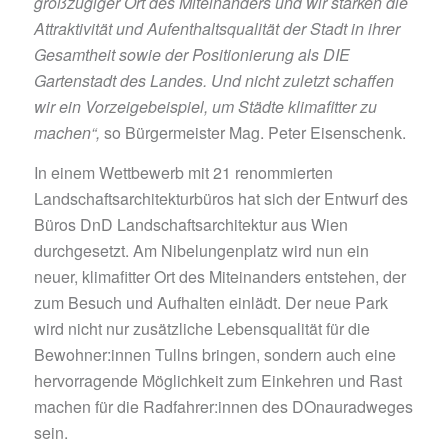
großzügiger Ort des Miteinanders und wir stärken die
Attraktivität und Aufenthaltsqualität der Stadt in ihrer
Gesamtheit sowie der Positionierung als DIE
Gartenstadt des Landes. Und nicht zuletzt schaffen
wir ein Vorzeigebeispiel, um Städte klimafitter zu
machen“,
so Bürgermeister Mag. Peter Eisenschenk.
In einem Wettbewerb mit 21 renommierten
Landschaftsarchitekturbüros hat sich der Entwurf des
Büros DnD Landschaftsarchitektur aus Wien
durchgesetzt. Am Nibelungenplatz wird nun ein
neuer, klimafitter Ort des Miteinanders entstehen, der
zum Besuch und Aufhalten einlädt. Der neue Park
wird nicht nur zusätzliche Lebensqualität für die
Bewohner:innen Tullns bringen, sondern auch eine
hervorragende Möglichkeit zum Einkehren und Rast
machen für die Radfahrer:innen des DOnauradweges
sein.