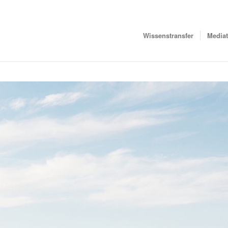
Wissenstransfer
Media