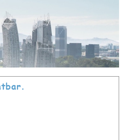
htbar.