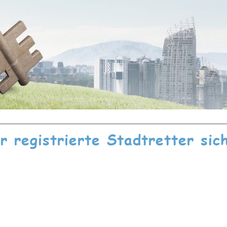
ür registrierte Stadtretter sic