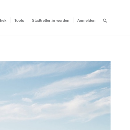
thek
Tools
Stadtretter:in werden
Anmelden