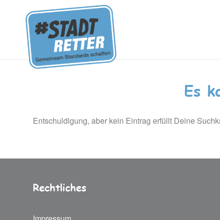
Es k
Entschuldigung, aber kein Eintrag erfüllt Deine Suchkr
Rechtliches
Impressum